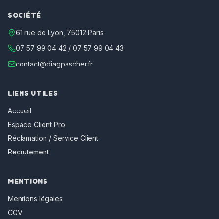
SOCIÉTÉ
61 rue de Lyon, 75012 Paris
07 57 99 04 42
/
07 57 99 04 43
contact@diagpascher.fr
LIENS UTILES
Accueil
Espace Client Pro
Réclamation / Service Client
Recrutement
MENTIONS
Mentions légales
CGV