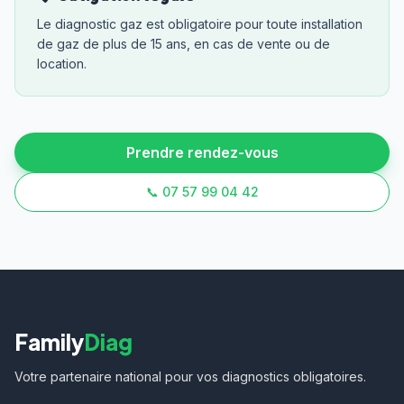
Le diagnostic gaz est obligatoire pour toute installation
de gaz de plus de 15 ans, en cas de vente ou de
location.
Prendre rendez-vous
📞 07 57 99 04 42
Family
Diag
Votre partenaire national pour vos diagnostics obligatoires.